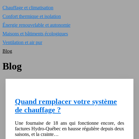
Chauffage et climatisation
Confort thermique et isolation
Énergie renouvelable et autonomie
Maisons et bâtiments écologiques
Ventilation et air pur
Blog
Blog
Quand remplacer votre système
de chauffage ?
Une fournaise de 18 ans qui fonctionne encore, des
factures Hydro-Québec en hausse régulière depuis deux
saisons, et la crainte…