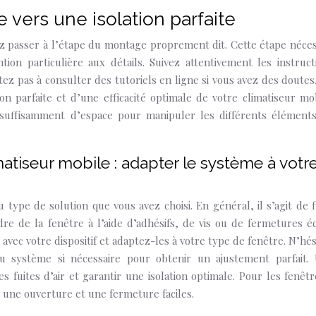
 vers une isolation parfaite
ez passer à l’étape du montage proprement dit. Cette étape néces
tion particulière aux détails. Suivez attentivement les instruct
itez pas à consulter des tutoriels en ligne si vous avez des doutes
on parfaite et d’une efficacité optimale de votre climatiseur mob
suffisamment d’espace pour manipuler les différents élément
imatiseur mobile : adapter le système à votr
u type de solution que vous avez choisi. En général, il s’agit de f
re de la fenêtre à l’aide d’adhésifs, de vis ou de fermetures écl
 avec votre dispositif et adaptez-les à votre type de fenêtre. N’hés
u système si nécessaire pour obtenir un ajustement parfait.
les fuites d’air et garantir une isolation optimale. Pour les fenêtr
une ouverture et une fermeture faciles.