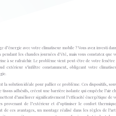
ge d’énergie avec votre climatiseur mobile ? Vous avez investi dan
ais pendant les chaudes journées d’été, mais vous constatez que v
eine à se rafraîchir. Le problème vient peut-être de votre fenêtre 
haud extérieur s’infiltre constamment, obligeant votre climatise
gie.
t la solution idéale pour pallier ce problème. Ces dispositifs, sou
 tissus adhésifs, créent une barrière isolante qui empêche l’air c
rmettent d’améliorer significativement l’efficacité énergétique de v
es provenant de l’extérieur et d’optimiser le confort thermiqu
nt de ces avantages, un montage réalisé dans les règles de l’art