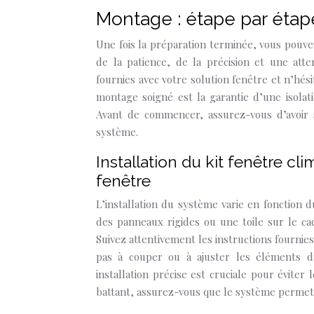
Montage : étape par étape
Une fois la préparation terminée, vous pouv
de la patience, de la précision et une atten
fournies avec votre solution fenêtre et n’hés
montage soigné est la garantie d’une isolati
Avant de commencer, assurez-vous d’avoir 
système.
Installation du kit fenêtre cl
fenêtre
L’installation du système varie en fonction d
des panneaux rigides ou une toile sur le cad
Suivez attentivement les instructions fournies
pas à couper ou à ajuster les éléments d
installation précise est cruciale pour éviter 
battant, assurez-vous que le système permet 