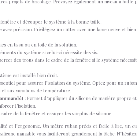
res projets de bricolage. Prévoyez également un niveau à bulle 
fenêtre et découper le système à la bonne taille.
avec précision. Privilégiez un cutter avec une lame neuve et bien
es en tissu ou en toile de la solution.
léments du système si celui-ci nécessite des vis.
percer des trous dans le cadre de la fenêtre si le système nécessi
tème est installé bien droit.
ssentiel pour assurer l’isolation du système. Optez pour un ruban
té et aux variations de température.
recommandé) :
Permet d’appliquer du silicone de manière propre et
orcer l’isolation.
 cadre de la fenêtre et essuyer les surplus de silicone.
alité et l’ergonomie. Un mètre ruban précis et facile à lire, un cu
 silicone maniable vous faciliteront grandement la tâche. N’hésitez