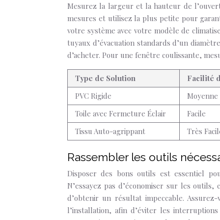
Mesurez la largeur et la hauteur de l’ouvert
mesures et utilisez la plus petite pour garant
votre système avec votre modèle de climatis
tuyaux d’évacuation standards d’un diamètre d
d’acheter. Pour une fenêtre coulissante, mes
Type de Solution
Facilité 
PVC Rigide
Moyenne
Toile avec Fermeture Éclair
Facile
Tissu Auto-agrippant
Très Facil
Rassembler les outils nécessa
Disposer des bons outils est essentiel po
N’essayez pas d’économiser sur les outils, c
d’obtenir un résultat impeccable. Assurez
l’installation, afin d’éviter les interruptio