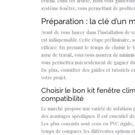
crucial. Dans cet article, nous vous guidero
système fenêtre, vous permettant de profiter
Préparation : la clé d’un
Avant de vous lancer dans l’installation de 
est indispensable. Cette étape préliminaire, 
efficace. En prenant le temps de choisir le
zone de travail, vous vous assurez de minimis
vous permettra non seulement de gagner du t
De plus, consulter des guides et tutoriels 
votre projet.
Choisir le bon kit fenêtre cli
compatibilité
Le marché propose une variété de solutions p
des avantages spécifiques. Il est essentiel de
Les plus courants sont ceux en PVC rigide, 
temps de comparer les différentes options et 