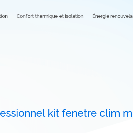
tion
Confort thermique et isolation
Énergie renouvela
ssionnel kit fenetre clim 