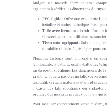
budget. Un mauvais choix pourrait comprom
également à vérifier les dimensions du tuyau 
PVC rigide :
Offre une excellente isola
installer et moins esthétique. Idéal pou
Toile avec fermeture éclair :
Facile à 
Convient pour une utilisation saisonnièr
Tissu auto-agrippant :
Solution la plus
durabilité réduite. À privilégier pour un
Plusieurs facteurs sont à prendre en com
(coulissante, à battant, oscillo-battante, Ve
un dispositif spécifique. Les dimensions de l
grand ne pourra pas être installé correctemen
dispositif, certains matériaux étant plus adapt
il existe des kits spécifiques qui s’adapte
prendre des mesures précises pour un ajuste
Pour mesurer correctement votre fenêtre, ut