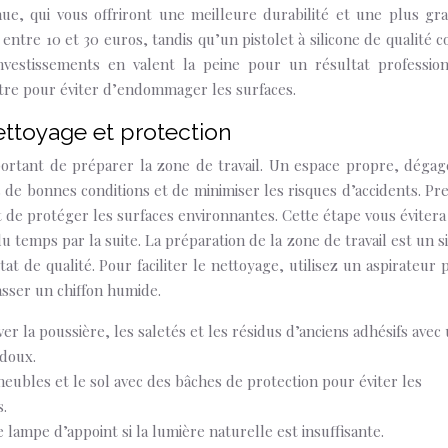
ue, qui vous offriront une meilleure durabilité et une plus gr
 entre 10 et 30 euros, tandis qu’un pistolet à silicone de qualité c
vestissements en valent la peine pour un résultat profession
utre pour éviter d’endommager les surfaces.
nettoyage et protection
mportant de préparer la zone de travail. Un espace propre, dégag
s de bonnes conditions et de minimiser les risques d’accidents. Pr
t de protéger les surfaces environnantes. Cette étape vous évitera
temps par la suite. La préparation de la zone de travail est un s
at de qualité. Pour faciliter le nettoyage, utilisez un aspirateur 
asser un chiffon humide.
er la poussière, les saletés et les résidus d’anciens adhésifs avec
 doux.
meubles et le sol avec des bâches de protection pour éviter les
s.
e lampe d’appoint si la lumière naturelle est insuffisante.