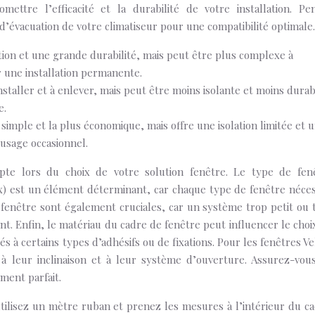
ettre l’efficacité et la durabilité de votre installation. Pe
d’évacuation de votre climatiseur pour une compatibilité optimale.
tion et une grande durabilité, mais peut être plus complexe à
r une installation permanente.
installer et à enlever, mais peut être moins isolante et moins durab
e.
 simple et la plus économique, mais offre une isolation limitée et 
 usage occasionnel.
pte lors du choix de votre solution fenêtre. Le type de fen
lux) est un élément déterminant, car chaque type de fenêtre néces
a fenêtre sont également cruciales, car un système trop petit ou 
t. Enfin, le matériau du cadre de fenêtre peut influencer le choi
és à certains types d’adhésifs ou de fixations. Pour les fenêtres Ve
nt à leur inclinaison et à leur système d’ouverture. Assurez-vou
ment parfait.
ilisez un mètre ruban et prenez les mesures à l’intérieur du ca