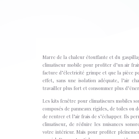
Marre de la chaleur étouffante et du gaspilla
climatiseur mobile pour profiter d’un air fr
facture d’électricité grimpe et que la pièce p
effet, sans une isolation adéquate, l’air c
travailler plus fort et consommer plus d’éner
Les kits fenêtre pour climatiseurs mobiles son
composés de panneaux rigides, de toiles ou de
de rentrer et l’air frais de s’échapper. Ils pe
climatiseur, de réduire les nuisances sonor
votre intérieur. Mais pour profiter pleineme