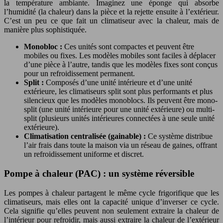
la température ambiante. Imaginez une éponge qui absorbe
l’humidité (la chaleur) dans la pièce et la rejette ensuite à l’extérieur.
C’est un peu ce que fait un climatiseur avec la chaleur, mais de
manière plus sophistiquée.
Monobloc :
Ces unités sont compactes et peuvent être
mobiles ou fixes. Les modèles mobiles sont faciles à déplacer
d’une pièce à l’autre, tandis que les modèles fixes sont conçus
pour un refroidissement permanent.
Split :
Composés d’une unité intérieure et d’une unité
extérieure, les climatiseurs split sont plus performants et plus
silencieux que les modèles monoblocs. Ils peuvent être mono-
split (une unité intérieure pour une unité extérieure) ou multi-
split (plusieurs unités intérieures connectées à une seule unité
extérieure).
Climatisation centralisée (gainable) :
Ce système distribue
l’air frais dans toute la maison via un réseau de gaines, offrant
un refroidissement uniforme et discret.
Pompe à chaleur (PAC) : un système réversible
Les pompes à chaleur partagent le même cycle frigorifique que les
climatiseurs, mais elles ont la capacité unique d’inverser ce cycle.
Cela signifie qu’elles peuvent non seulement extraire la chaleur de
l’intérieur pour refroidir, mais aussi extraire la chaleur de l’extérieur