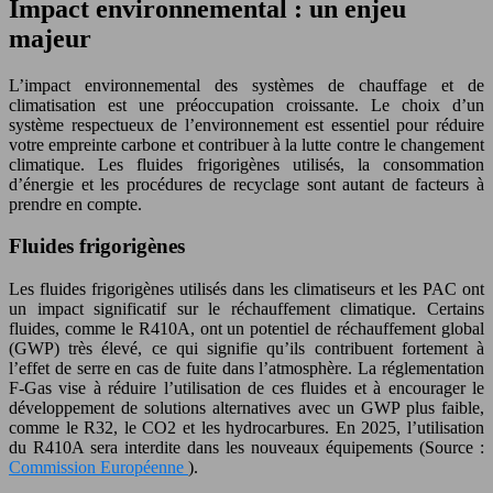
Impact environnemental : un enjeu
majeur
L’impact environnemental des systèmes de chauffage et de
climatisation est une préoccupation croissante. Le choix d’un
système respectueux de l’environnement est essentiel pour réduire
votre empreinte carbone et contribuer à la lutte contre le changement
climatique. Les fluides frigorigènes utilisés, la consommation
d’énergie et les procédures de recyclage sont autant de facteurs à
prendre en compte.
Fluides frigorigènes
Les fluides frigorigènes utilisés dans les climatiseurs et les PAC ont
un impact significatif sur le réchauffement climatique. Certains
fluides, comme le R410A, ont un potentiel de réchauffement global
(GWP) très élevé, ce qui signifie qu’ils contribuent fortement à
l’effet de serre en cas de fuite dans l’atmosphère. La réglementation
F-Gas vise à réduire l’utilisation de ces fluides et à encourager le
développement de solutions alternatives avec un GWP plus faible,
comme le R32, le CO2 et les hydrocarbures. En 2025, l’utilisation
du R410A sera interdite dans les nouveaux équipements (Source :
Commission Européenne
).