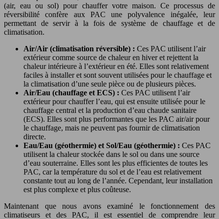
(air, eau ou sol) pour chauffer votre maison. Ce processus de
réversibilité confère aux PAC une polyvalence inégalée, leur
permettant de servir à la fois de système de chauffage et de
climatisation.
Air/Air (climatisation réversible) :
Ces PAC utilisent l’air
extérieur comme source de chaleur en hiver et rejettent la
chaleur intérieure à l’extérieur en été. Elles sont relativement
faciles à installer et sont souvent utilisées pour le chauffage et
la climatisation d’une seule pièce ou de plusieurs pièces.
Air/Eau (chauffage et ECS) :
Ces PAC utilisent l’air
extérieur pour chauffer l’eau, qui est ensuite utilisée pour le
chauffage central et la production d’eau chaude sanitaire
(ECS). Elles sont plus performantes que les PAC air/air pour
le chauffage, mais ne peuvent pas fournir de climatisation
directe.
Eau/Eau (géothermie) et Sol/Eau (géothermie) :
Ces PAC
utilisent la chaleur stockée dans le sol ou dans une source
d’eau souterraine. Elles sont les plus efficientes de toutes les
PAC, car la température du sol et de l’eau est relativement
constante tout au long de l’année. Cependant, leur installation
est plus complexe et plus coûteuse.
Maintenant que nous avons examiné le fonctionnement des
climatiseurs et des PAC, il est essentiel de comprendre leur