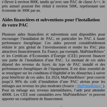
s’élever à environ 800€, tandis qu’avec une PAC de classe A++, le
prix annuel pourrait être réduit à environ 500€, représentant une
économie de 300€ par an.
Aides financières et subventions pour l’installation
de votre PAC
Plusieurs aides financières et subventions sont disponibles pour
encourager l’installation de PAC, en particulier les PAC à haute
performance énergétique. Ces aides peuvent considérablement
réduire le prix global de l’investissement et rendre les PAC plus
attractives financièrement. En France, par exemple, MaPrimeRénov’
et les Certificats d’Économies d’Énergie (CEE) peuvent financer
une partie de l’installation d’une PAC. Le montant de ces aides
dépend des revenus du foyer, du type de PAC installé et des
performances énergétiques de l’équipement. Il est donc essentiel de
se renseigner sur les conditions d’éligibilité et les démarches à suivre
pour bénéficier de ces aides. En 2024, MaPrimeRénov’ peut couvrir
jusqu’à 90% du coût d’installation d’une PAC air/eau pour les
ménages aux revenus les plus modestes (Source :
MaPrimeRénov’
).
Pour un ménage aux revenus intermédiaires, l’aide peut atteindre
4000€. Les CEE sont cumulables avec MaPrimeRénov’ et peuvent
apporter un complément de financement.