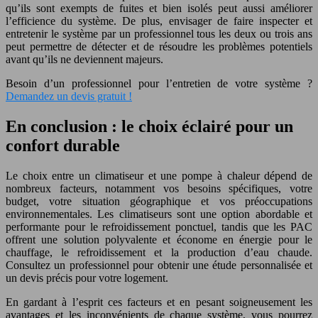
qu’ils sont exempts de fuites et bien isolés peut aussi améliorer
l’efficience du système. De plus, envisager de faire inspecter et
entretenir le système par un professionnel tous les deux ou trois ans
peut permettre de détecter et de résoudre les problèmes potentiels
avant qu’ils ne deviennent majeurs.
Besoin d’un professionnel pour l’entretien de votre système ?
Demandez un devis gratuit !
En conclusion : le choix éclairé pour un
confort durable
Le choix entre un climatiseur et une pompe à chaleur dépend de
nombreux facteurs, notamment vos besoins spécifiques, votre
budget, votre situation géographique et vos préoccupations
environnementales. Les climatiseurs sont une option abordable et
performante pour le refroidissement ponctuel, tandis que les PAC
offrent une solution polyvalente et économe en énergie pour le
chauffage, le refroidissement et la production d’eau chaude.
Consultez un professionnel pour obtenir une étude personnalisée et
un devis précis pour votre logement.
En gardant à l’esprit ces facteurs et en pesant soigneusement les
avantages et les inconvénients de chaque système, vous pourrez