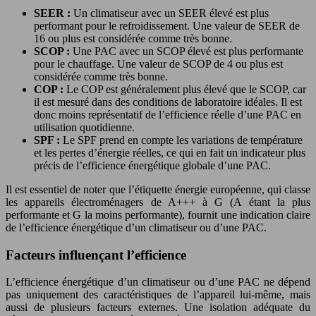
SEER :
Un climatiseur avec un SEER élevé est plus
performant pour le refroidissement. Une valeur de SEER de
16 ou plus est considérée comme très bonne.
SCOP :
Une PAC avec un SCOP élevé est plus performante
pour le chauffage. Une valeur de SCOP de 4 ou plus est
considérée comme très bonne.
COP :
Le COP est généralement plus élevé que le SCOP, car
il est mesuré dans des conditions de laboratoire idéales. Il est
donc moins représentatif de l’efficience réelle d’une PAC en
utilisation quotidienne.
SPF :
Le SPF prend en compte les variations de température
et les pertes d’énergie réelles, ce qui en fait un indicateur plus
précis de l’efficience énergétique globale d’une PAC.
Il est essentiel de noter que l’étiquette énergie européenne, qui classe
les appareils électroménagers de A+++ à G (A étant la plus
performante et G la moins performante), fournit une indication claire
de l’efficience énergétique d’un climatiseur ou d’une PAC.
Facteurs influençant l’efficience
L’efficience énergétique d’un climatiseur ou d’une PAC ne dépend
pas uniquement des caractéristiques de l’appareil lui-même, mais
aussi de plusieurs facteurs externes. Une isolation adéquate du