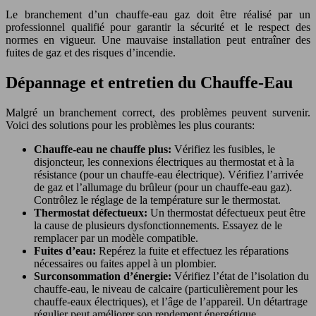
Le branchement d’un chauffe-eau gaz doit être réalisé par un
professionnel qualifié pour garantir la sécurité et le respect des
normes en vigueur. Une mauvaise installation peut entraîner des
fuites de gaz et des risques d’incendie.
Dépannage et entretien du Chauffe-Eau
Malgré un branchement correct, des problèmes peuvent survenir.
Voici des solutions pour les problèmes les plus courants:
Chauffe-eau ne chauffe plus:
Vérifiez les fusibles, le
disjoncteur, les connexions électriques au thermostat et à la
résistance (pour un chauffe-eau électrique). Vérifiez l’arrivée
de gaz et l’allumage du brûleur (pour un chauffe-eau gaz).
Contrôlez le réglage de la température sur le thermostat.
Thermostat défectueux:
Un thermostat défectueux peut être
la cause de plusieurs dysfonctionnements. Essayez de le
remplacer par un modèle compatible.
Fuites d’eau:
Repérez la fuite et effectuez les réparations
nécessaires ou faites appel à un plombier.
Surconsommation d’énergie:
Vérifiez l’état de l’isolation du
chauffe-eau, le niveau de calcaire (particulièrement pour les
chauffe-eaux électriques), et l’âge de l’appareil. Un détartrage
régulier peut améliorer son rendement énergétique.