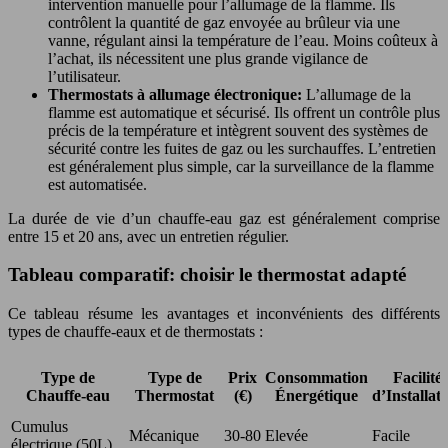
intervention manuelle pour l’allumage de la flamme. Ils
contrôlent la quantité de gaz envoyée au brûleur via une
vanne, régulant ainsi la température de l’eau. Moins coûteux à
l’achat, ils nécessitent une plus grande vigilance de
l’utilisateur.
Thermostats à allumage électronique:
L’allumage de la
flamme est automatique et sécurisé. Ils offrent un contrôle plus
précis de la température et intègrent souvent des systèmes de
sécurité contre les fuites de gaz ou les surchauffes. L’entretien
est généralement plus simple, car la surveillance de la flamme
est automatisée.
La durée de vie d’un chauffe-eau gaz est généralement comprise
entre 15 et 20 ans, avec un entretien régulier.
Tableau comparatif: choisir le thermostat adapté
Ce tableau résume les avantages et inconvénients des différents
types de chauffe-eaux et de thermostats :
Type de
Type de
Prix
Consommation
Facilité
Chauffe-eau
Thermostat
(€)
Énergétique
d’Installat
Cumulus
Mécanique
30-80
Elevée
Facile
électrique (50L)