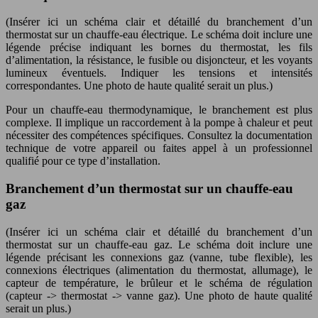
(Insérer ici un schéma clair et détaillé du branchement d’un
thermostat sur un chauffe-eau électrique. Le schéma doit inclure une
légende précise indiquant les bornes du thermostat, les fils
d’alimentation, la résistance, le fusible ou disjoncteur, et les voyants
lumineux éventuels. Indiquer les tensions et intensités
correspondantes. Une photo de haute qualité serait un plus.)
Pour un chauffe-eau thermodynamique, le branchement est plus
complexe. Il implique un raccordement à la pompe à chaleur et peut
nécessiter des compétences spécifiques. Consultez la documentation
technique de votre appareil ou faites appel à un professionnel
qualifié pour ce type d’installation.
Branchement d’un thermostat sur un chauffe-eau
gaz
(Insérer ici un schéma clair et détaillé du branchement d’un
thermostat sur un chauffe-eau gaz. Le schéma doit inclure une
légende précisant les connexions gaz (vanne, tube flexible), les
connexions électriques (alimentation du thermostat, allumage), le
capteur de température, le brûleur et le schéma de régulation
(capteur -> thermostat -> vanne gaz). Une photo de haute qualité
serait un plus.)