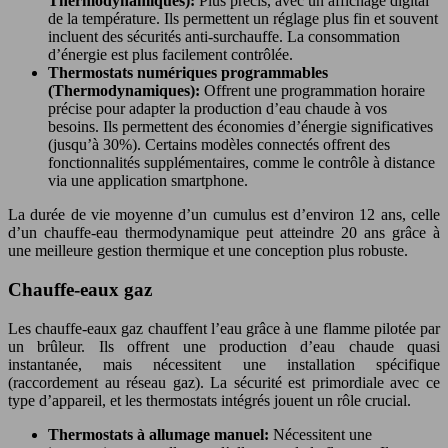
Thermodynamiques):
Plus précis, avec un affichage digital
de la température. Ils permettent un réglage plus fin et souvent
incluent des sécurités anti-surchauffe. La consommation
d’énergie est plus facilement contrôlée.
Thermostats numériques programmables
(Thermodynamiques):
Offrent une programmation horaire
précise pour adapter la production d’eau chaude à vos
besoins. Ils permettent des économies d’énergie significatives
(jusqu’à 30%). Certains modèles connectés offrent des
fonctionnalités supplémentaires, comme le contrôle à distance
via une application smartphone.
La durée de vie moyenne d’un cumulus est d’environ 12 ans, celle
d’un chauffe-eau thermodynamique peut atteindre 20 ans grâce à
une meilleure gestion thermique et une conception plus robuste.
Chauffe-eaux gaz
Les chauffe-eaux gaz chauffent l’eau grâce à une flamme pilotée par
un brûleur. Ils offrent une production d’eau chaude quasi
instantanée, mais nécessitent une installation spécifique
(raccordement au réseau gaz). La sécurité est primordiale avec ce
type d’appareil, et les thermostats intégrés jouent un rôle crucial.
Thermostats à allumage manuel:
Nécessitent une