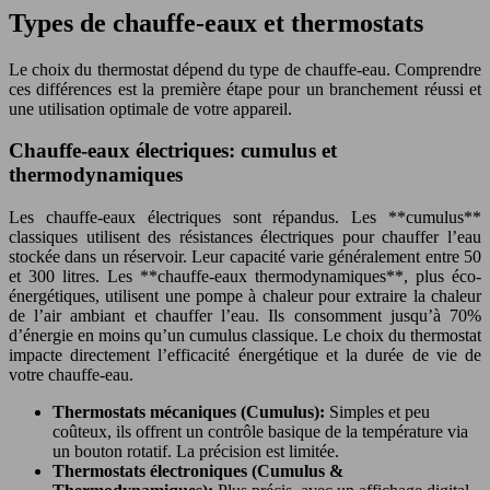
Types de chauffe-eaux et thermostats
Le choix du thermostat dépend du type de chauffe-eau. Comprendre
ces différences est la première étape pour un branchement réussi et
une utilisation optimale de votre appareil.
Chauffe-eaux électriques: cumulus et
thermodynamiques
Les chauffe-eaux électriques sont répandus. Les **cumulus**
classiques utilisent des résistances électriques pour chauffer l’eau
stockée dans un réservoir. Leur capacité varie généralement entre 50
et 300 litres. Les **chauffe-eaux thermodynamiques**, plus éco-
énergétiques, utilisent une pompe à chaleur pour extraire la chaleur
de l’air ambiant et chauffer l’eau. Ils consomment jusqu’à 70%
d’énergie en moins qu’un cumulus classique. Le choix du thermostat
impacte directement l’efficacité énergétique et la durée de vie de
votre chauffe-eau.
Thermostats mécaniques (Cumulus):
Simples et peu
coûteux, ils offrent un contrôle basique de la température via
un bouton rotatif. La précision est limitée.
Thermostats électroniques (Cumulus &