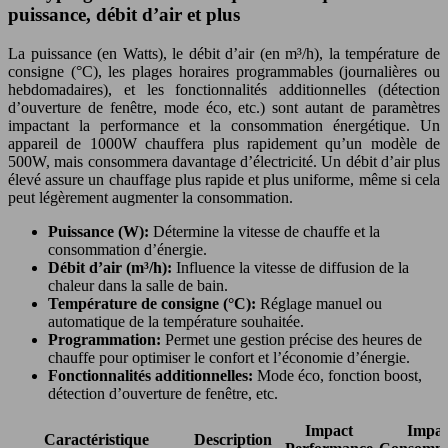
puissance, débit d’air et plus
La puissance (en Watts), le débit d’air (en m³/h), la température de
consigne (°C), les plages horaires programmables (journalières ou
hebdomadaires), et les fonctionnalités additionnelles (détection
d’ouverture de fenêtre, mode éco, etc.) sont autant de paramètres
impactant la performance et la consommation énergétique. Un
appareil de 1000W chauffera plus rapidement qu’un modèle de
500W, mais consommera davantage d’électricité. Un débit d’air plus
élevé assure un chauffage plus rapide et plus uniforme, même si cela
peut légèrement augmenter la consommation.
Puissance (W):
Détermine la vitesse de chauffe et la
consommation d’énergie.
Débit d’air (m³/h):
Influence la vitesse de diffusion de la
chaleur dans la salle de bain.
Température de consigne (°C):
Réglage manuel ou
automatique de la température souhaitée.
Programmation:
Permet une gestion précise des heures de
chauffe pour optimiser le confort et l’économie d’énergie.
Fonctionnalités additionnelles:
Mode éco, fonction boost,
détection d’ouverture de fenêtre, etc.
Impact
Impac
Caractéristique
Description