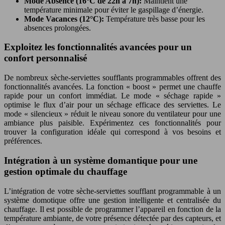
Mode Absence (16°C de 22h à 7h):
Maintient une
température minimale pour éviter le gaspillage d’énergie.
Mode Vacances (12°C):
Température très basse pour les
absences prolongées.
Exploitez les fonctionnalités avancées pour un
confort personnalisé
De nombreux sèche-serviettes soufflants programmables offrent des
fonctionnalités avancées. La fonction « boost » permet une chauffe
rapide pour un confort immédiat. Le mode « séchage rapide »
optimise le flux d’air pour un séchage efficace des serviettes. Le
mode « silencieux » réduit le niveau sonore du ventilateur pour une
ambiance plus paisible. Expérimentez ces fonctionnalités pour
trouver la configuration idéale qui correspond à vos besoins et
préférences.
Intégration à un système domantique pour une
gestion optimale du chauffage
L’intégration de votre sèche-serviettes soufflant programmable à un
système domotique offre une gestion intelligente et centralisée du
chauffage. Il est possible de programmer l’appareil en fonction de la
température ambiante, de votre présence détectée par des capteurs, et