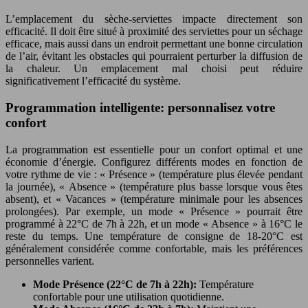
L’emplacement du sèche-serviettes impacte directement son
efficacité. Il doit être situé à proximité des serviettes pour un séchage
efficace, mais aussi dans un endroit permettant une bonne circulation
de l’air, évitant les obstacles qui pourraient perturber la diffusion de
la chaleur. Un emplacement mal choisi peut réduire
significativement l’efficacité du système.
Programmation intelligente: personnalisez votre
confort
La programmation est essentielle pour un confort optimal et une
économie d’énergie. Configurez différents modes en fonction de
votre rythme de vie : « Présence » (température plus élevée pendant
la journée), « Absence » (température plus basse lorsque vous êtes
absent), et « Vacances » (température minimale pour les absences
prolongées). Par exemple, un mode « Présence » pourrait être
programmé à 22°C de 7h à 22h, et un mode « Absence » à 16°C le
reste du temps. Une température de consigne de 18-20°C est
généralement considérée comme confortable, mais les préférences
personnelles varient.
Mode Présence (22°C de 7h à 22h):
Température
confortable pour une utilisation quotidienne.