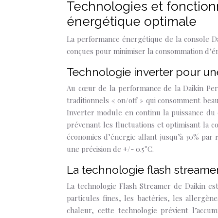
Technologies et fonction
énergétique optimale
La performance énergétique de la console Da
conçues pour minimiser la consommation d’éne
Technologie inverter pour un
Au cœur de la performance de la Daikin Per
traditionnels « on/off » qui consomment bea
Inverter module en continu la puissance du 
prévenant les fluctuations et optimisant la
économies d’énergie allant jusqu’à 30% par 
une précision de +/- 0.5°C.
La technologie flash streame
La technologie Flash Streamer de Daikin est 
particules fines, les bactéries, les allerg
chaleur, cette technologie prévient l’accum