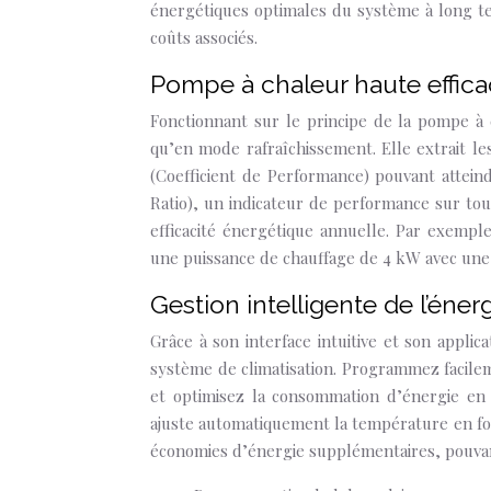
énergétiques optimales du système à long te
coûts associés.
Pompe à chaleur haute effica
Fonctionnant sur le principe de la pompe à 
qu’en mode rafraîchissement. Elle extrait les
(Coefficient de Performance) pouvant attein
Ratio), un indicateur de performance sur tou
efficacité énergétique annuelle. Par exempl
une puissance de chauffage de 4 kW avec une
Gestion intelligente de l’én
Grâce à son interface intuitive et son applic
système de climatisation. Programmez facile
et optimisez la consommation d’énergie en
ajuste automatiquement la température en fon
économies d’énergie supplémentaires, pouvan