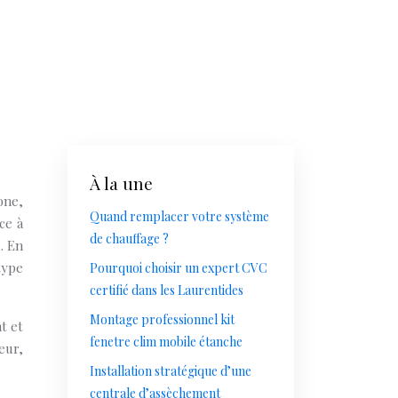
À la une
one,
Quand remplacer votre système
ce à
de chauffage ?
. En
type
Pourquoi choisir un expert CVC
certifié dans les Laurentides
Montage professionnel kit
t et
fenetre clim mobile étanche
eur,
Installation stratégique d’une
centrale d’assèchement