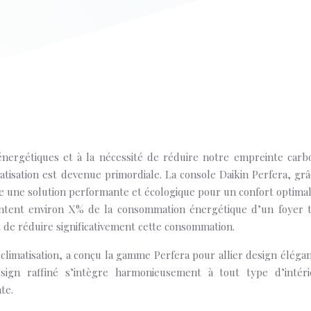
énergétiques et à la nécessité de réduire notre empreinte carb
atisation est devenue primordiale. La console Daikin Perfera, grâ
e une solution performante et écologique pour un confort optimal
sentent environ X% de la consommation énergétique d’un foyer 
t de réduire significativement cette consommation.
climatisation, a conçu la gamme Perfera pour allier design élégan
sign raffiné s’intègre harmonieusement à tout type d’intéri
te.