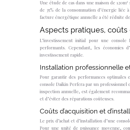
Une étude de cas dans une maison de 120m² 
de 35% de la consommation d’énergie liée à l
facture énergétique annuelle a été réduite de
Aspects pratiques, coûts 
L’investissement initial pour une consol
performants. Cependant, les économies d
investissement rapide.
Installation professionnelle e
Pour garantir des performances optimales et
console Daikin Perfera par un professionnel ce
inspection annuelle, est également recomman
et d’éviter des réparations coûteuses.
Coûts d’acquisition et d’instal
Le prix d’achat et d’installation d’une consol
Pour une unité de puissance moyenne, comp