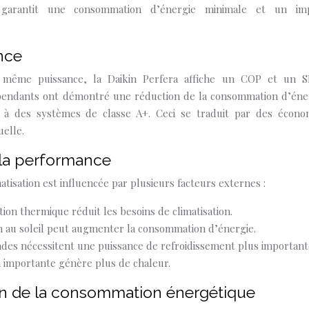
lle garantit une consommation d’énergie minimale et un im
nce
même puissance, la Daikin Perfera affiche un COP et un 
dépendants ont démontré une réduction de la consommation d’éne
 à des systèmes de classe A+. Ceci se traduit par des écono
uelle.
 la performance
atisation est influencée par plusieurs facteurs externes :
tion thermique réduit les besoins de climatisation.
ion au soleil peut augmenter la consommation d’énergie.
randes nécessitent une puissance de refroidissement plus important
 importante génère plus de chaleur.
ion de la consommation énergétique