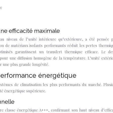
le
ne efficacité maximale
 au niveau de l’unité intérieure qu’extérieure, a été pensée 
tion de matériaux isolants performants réduit les pertes thermiq
imisés garantissent un transfert thermique efficace. Le de
 pour une diffusion homogène de la température. L’unité extéri
r une plus grande longévité.
performance énergétique
ystèmes de climatisation les plus performants du marché. Plusi
té énergétique supérieure.
nnelle
ure classe énergétique A+++, confirmant son haut niveau d’effica