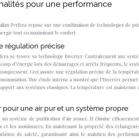
nalités pour une performance
ikin Perfera repose sur une combinaison de technologies de poi
rgie tout en maximisant le confort.
e régulation précise
fera se trouve sa technologie Inverter. Contrairement aux syst
ucoup d’énergie lors des démarrages et arrêts fréquents, le sys
compresseur. Ceci assure une régulation précise de la températ
 consommation. Une étude interne a montré que l’Inverter permet
rapport aux systèmes classiques. La température est maintenue 
r pour une air pur et un système propre
un système de purification d’air avancé. Il élimine efficacement
ènes et les moisissures. En maintenant la propreté des échangeur
ulation de saleté, garantissant ainsi le maintien des performa