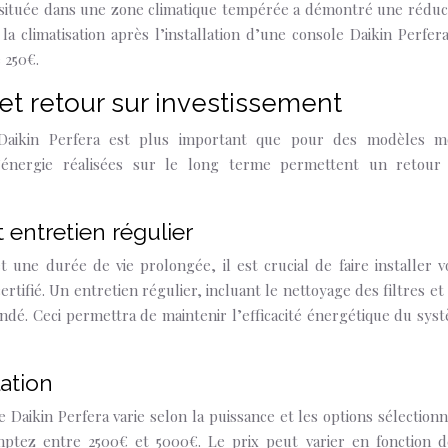
située dans une zone climatique tempérée a démontré une réduc
a climatisation après l’installation d’une console Daikin Perfera
 250€.
et retour sur investissement
e Daikin Perfera est plus important que pour des modèles m
’énergie réalisées sur le long terme permettent un retour
t entretien régulier
 une durée de vie prolongée, il est crucial de faire installer v
rtifié. Un entretien régulier, incluant le nettoyage des filtres et
dé. Ceci permettra de maintenir l’efficacité énergétique du sys
lation
e Daikin Perfera varie selon la puissance et les options sélectionn
tez entre 2500€ et 5000€. Le prix peut varier en fonction d