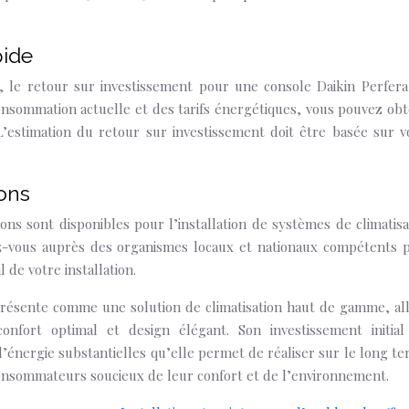
pide
s, le retour sur investissement pour une console Daikin Perfera
onsommation actuelle et des tarifs énergétiques, vous pouvez obt
L’estimation du retour sur investissement doit être basée sur v
ions
ns sont disponibles pour l’installation de systèmes de climatisa
z-vous auprès des organismes locaux et nationaux compétents 
l de votre installation.
 présente comme une solution de climatisation haut de gamme, all
onfort optimal et design élégant. Son investissement initial
’énergie substantielles qu’elle permet de réaliser sur le long te
consommateurs soucieux de leur confort et de l’environnement.