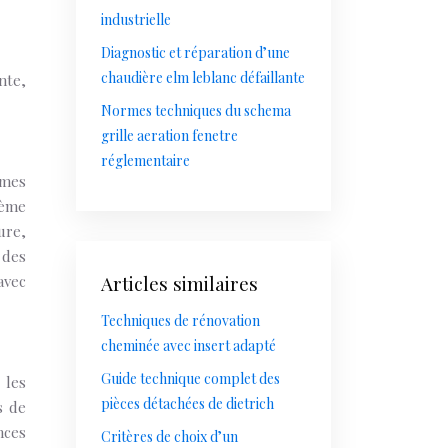
industrielle
Diagnostic et réparation d’une
chaudière elm leblanc défaillante
nte,
Normes techniques du schema
grille aeration fenetre
réglementaire
èmes
tème
ure,
 des
Articles similaires
avec
Techniques de rénovation
cheminée avec insert adapté
Guide technique complet des
 les
pièces détachées de dietrich
s de
nces
Critères de choix d’un