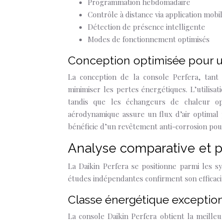
Programmation hebdomadaire
Contrôle à distance via application mobi
Détection de présence intelligente
Modes de fonctionnement optimisés
Conception optimisée pour u
La conception de la console Perfera, tant
minimiser les pertes énergétiques. L’utilisa
tandis que les échangeurs de chaleur opt
aérodynamique assure un flux d’air optimal
bénéficie d’un revêtement anti-corrosion pou
Analyse comparative et 
La Daikin Perfera se positionne parmi les s
études indépendantes confirment son efficaci
Classe énergétique exceptio
La console Daikin Perfera obtient la meille