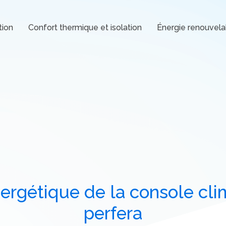
tion
Confort thermique et isolation
Énergie renouvela
rgétique de la console clim
perfera