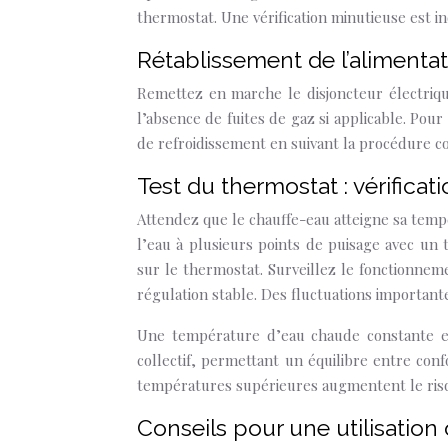
thermostat. Une vérification minutieuse est i
Rétablissement de l’alimentat
Remettez en marche le disjoncteur électriqu
l’absence de fuites de gaz si applicable. Pou
de refroidissement en suivant la procédure c
Test du thermostat : vérifica
Attendez que le chauffe-eau atteigne sa tempé
l’eau à plusieurs points de puisage avec un
sur le thermostat. Surveillez le fonctionne
régulation stable. Des fluctuations importan
Une température d’eau chaude constante e
collectif, permettant un équilibre entre con
températures supérieures augmentent le risq
Conseils pour une utilisatio