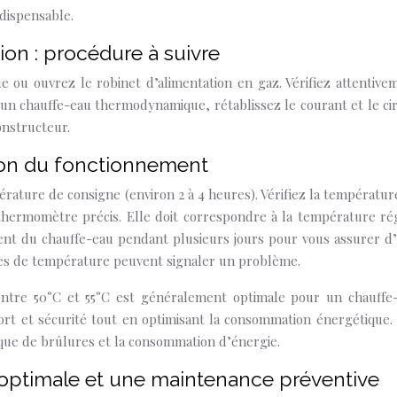
ndispensable.
ion : procédure à suivre
e ou ouvrez le robinet d’alimentation en gaz. Vérifiez attentive
r un chauffe-eau thermodynamique, rétablissez le courant et le cir
onstructeur.
tion du fonctionnement
rature de consigne (environ 2 à 4 heures). Vérifiez la températur
 thermomètre précis. Elle doit correspondre à la température ré
ment du chauffe-eau pendant plusieurs jours pour vous assurer d
tes de température peuvent signaler un problème.
ntre 50°C et 55°C est généralement optimale pour un chauffe
fort et sécurité tout en optimisant la consommation énergétique.
ue de brûlures et la consommation d’énergie.
n optimale et une maintenance préventive