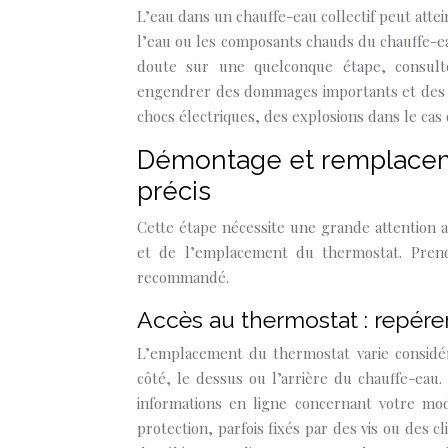
L’eau dans un chauffe-eau collectif peut atte
l’eau ou les composants chauds du chauffe-ea
doute sur une quelconque étape, consulte
engendrer des dommages importants et des ri
chocs électriques, des explosions dans le cas
Démontage et remplaceme
précis
Cette étape nécessite une grande attention 
et de l’emplacement du thermostat. Pren
recommandé.
Accès au thermostat : repére
L’emplacement du thermostat varie considé
côté, le dessus ou l’arrière du chauffe-eau.
informations en ligne concernant votre mo
protection, parfois fixés par des vis ou des c