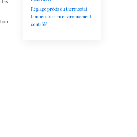
 les
Réglage précis du thermostat
température en environnement
tion
contrôlé