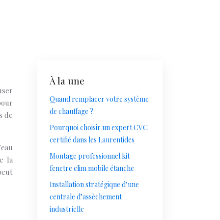
À la une
user
Quand remplacer votre système
pour
de chauffage ?
s de
Pourquoi choisir un expert CVC
certifié dans les Laurentides
’eau
Montage professionnel kit
e la
fenetre clim mobile étanche
peut
Installation stratégique d’une
centrale d’assèchement
industrielle