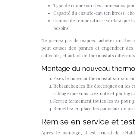
Type de connexion : les connexions peuve
Capacité du chauffe-eau (en litres) : cho
Gamme de température : vérifiez que l
besoins.
Ne prenez pas de risques : acheter un therm
peut causer des pannes et engendrer des s
collectifs, et autant de thermostats différents
Montage du nouveau thermos
Fixez le nouveau thermostat sur son sup
Rebranchez les fils électriques ou les
câblage que vous avez noté et photogra
Serrez fermement toutes les vis pour ga
Remettez en place les panneaux de prot
Remise en service et tes
Après le montage, il est crucial de rétab