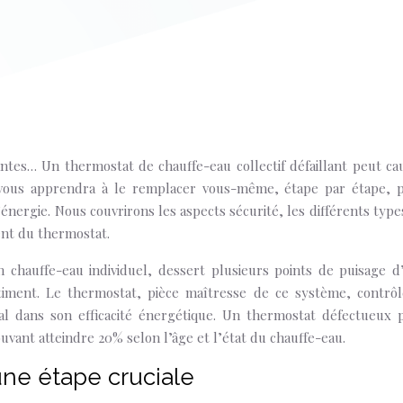
antes… Un thermostat de chauffe-eau collectif défaillant peut ca
vous apprendra à le remplacer vous-même, étape par étape, 
’énergie. Nous couvrirons les aspects sécurité, les différents type
ent du thermostat.
n chauffe-eau individuel, dessert plusieurs points de puisage d
ment. Le thermostat, pièce maîtresse de ce système, contrôl
al dans son efficacité énergétique. Un thermostat défectueux 
ant atteindre 20% selon l’âge et l’état du chauffe-eau.
 une étape cruciale