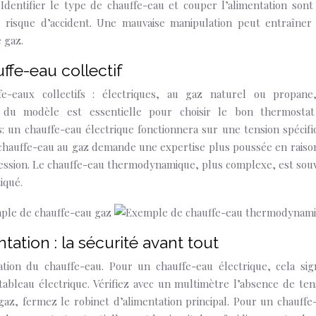
 Identifier le type de chauffe-eau et couper l’alimentation sont
t risque d’accident. Une mauvaise manipulation peut entraîner
 gaz.
ffe-eau collectif
fe-eaux collectifs : électriques, au gaz naturel ou propane
se du modèle est essentielle pour choisir le bon thermosta
: un chauffe-eau électrique fonctionnera sur une tension spécifi
chauffe-eau au gaz demande une expertise plus poussée en raiso
ression. Le chauffe-eau thermodynamique, plus complexe, est sou
iqué.
ation : la sécurité avant tout
tion du chauffe-eau. Pour un chauffe-eau électrique, cela sign
tableau électrique. Vérifiez avec un multimètre l’absence de ten
gaz, fermez le robinet d’alimentation principal. Pour un chauffe