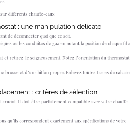
es.
stat : une manipulation délicate
ant de déconnecter quoi que ce soit.
iques ou les conduites de gaz en notant la position de chaque fil 
tat et retirez-le soigneusement. Notez l’orientation du thermostat
une brosse et d’un chiffon propre. Enlevez toutes traces de calcair
lacement : critères de sélection
rucial. Il doit être parfaitement compatible avec votre chauffe-
vous qu’ils correspondent exactement aux spécifications de votre