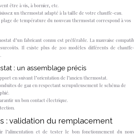
nt être à vis, à bornier, etc.
isissez un thermostat adapté à la taille de votre chauffe-eau.
a plage de température du nouveau thermostat correspond à vos
ostat d’un fabricant connu est préférable. La mauvaise compatibi
urcoûts. Il existe plus de 200 modèles différents de chauffe
.
tat : un assemblage précis
port en suivant l’orientation de l’ancien thermostat.
 conduites de gaz en respectant scrupuleusement le schéma de
phié.
rantir un bon contact électrique.
ection.
ts : validation du remplacement
lir l’alimentation et de tester le bon fonctionnement du nou