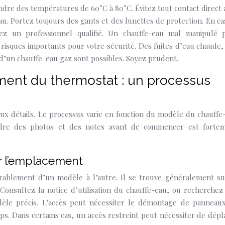
indre des températures de 60°C à 80°C. Évitez tout contact direct 
u. Portez toujours des gants et des lunettes de protection. En ca
z un professionnel qualifié. Un chauffe-eau mal manipulé 
sques importants pour votre sécurité. Des fuites d’eau chaude,
 d’un chauffe-eau gaz sont possibles. Soyez prudent.
nt du thermostat : un processus
aux détails. Le processus varie en fonction du modèle du chauffe
dre des photos et des notes avant de commencer est forte
r l’emplacement
rablement d’un modèle à l’autre. Il se trouve généralement su
 Consultez la notice d’utilisation du chauffe-eau, ou recherchez
dèle précis. L’accès peut nécessiter le démontage de panneau
lips. Dans certains cas, un accès restreint peut nécessiter de dépl