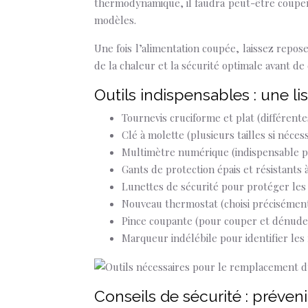
thermodynamique, il faudra peut-être couper 
modèles.
Une fois l’alimentation coupée, laissez repos
de la chaleur et la sécurité optimale avant d
Outils indispensables : une l
Tournevis cruciforme et plat (différentes
Clé à molette (plusieurs tailles si nécess
Multimètre numérique (indispensable po
Gants de protection épais et résistants 
Lunettes de sécurité pour protéger les
Nouveau thermostat (choisi précisément
Pince coupante (pour couper et dénuder l
Marqueur indélébile pour identifier les 
Conseils de sécurité : préveni