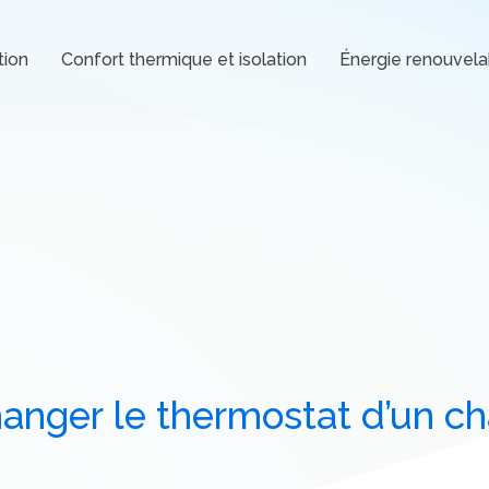
tion
Confort thermique et isolation
Énergie renouvela
anger le thermostat d’un cha