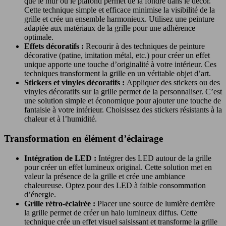
que le mur ou le plafond permet de la fondre dans le décor.
Cette technique simple et efficace minimise la visibilité de la
grille et crée un ensemble harmonieux. Utilisez une peinture
adaptée aux matériaux de la grille pour une adhérence
optimale.
Effets décoratifs :
Recourir à des techniques de peinture
décorative (patine, imitation métal, etc.) pour créer un effet
unique apporte une touche d’originalité à votre intérieur. Ces
techniques transforment la grille en un véritable objet d’art.
Stickers et vinyles décoratifs :
Appliquer des stickers ou des
vinyles décoratifs sur la grille permet de la personnaliser. C’est
une solution simple et économique pour ajouter une touche de
fantaisie à votre intérieur. Choisissez des stickers résistants à la
chaleur et à l’humidité.
Transformation en élément d’éclairage
Intégration de LED :
Intégrer des LED autour de la grille
pour créer un effet lumineux original. Cette solution met en
valeur la présence de la grille et crée une ambiance
chaleureuse. Optez pour des LED à faible consommation
d’énergie.
Grille rétro-éclairée :
Placer une source de lumière derrière
la grille permet de créer un halo lumineux diffus. Cette
technique crée un effet visuel saisissant et transforme la grille