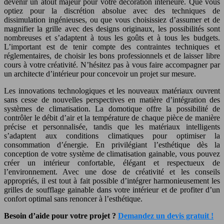
devenir un atout majeur pour votre décoration intérieure. Que vous
optiez pour la discrétion absolue avec des techniques de
dissimulation ingénieuses, ou que vous choisissiez d’assumer et de
magnifier la grille avec des designs originaux, les possibilités sont
nombreuses et s’adaptent à tous les goûts et à tous les budgets.
L’important est de tenir compte des contraintes techniques et
réglementaires, de choisir les bons professionnels et de laisser libre
cours à votre créativité. N’hésitez pas à vous faire accompagner par
un architecte d’intérieur pour concevoir un projet sur mesure.
Les innovations technologiques et les nouveaux matériaux ouvrent
sans cesse de nouvelles perspectives en matière d’intégration des
systèmes de climatisation. La domotique offre la possibilité de
contrôler le débit d’air et la température de chaque pièce de manière
précise et personnalisée, tandis que les matériaux intelligents
s’adaptent aux conditions climatiques pour optimiser la
consommation d’énergie. En privilégiant l’esthétique dès la
conception de votre système de climatisation gainable, vous pouvez
créer un intérieur confortable, élégant et respectueux de
l’environnement. Avec une dose de créativité et les conseils
appropriés, il est tout à fait possible d’intégrer harmonieusement les
grilles de soufflage gainable dans votre intérieur et de profiter d’un
confort optimal sans renoncer à l’esthétique.
Besoin d’aide pour votre projet ?
Demandez un devis gratuit !