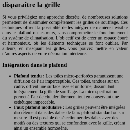
disparaître la grille
Si vous privilégiez une approche discrète, de nombreuses solutions
permettent de dissimuler complètement les grilles de soufflage. Ces
techniques offrent la possibilité de les intégrer de manière invisible
dans le plafond ou les murs, sans compromettre le fonctionnement
du système de climatisation. L’objectif est de créer un espace épuré
et harmonieux, où les éléments techniques se font oublier. Par
ailleurs, en masquant les grilles, vous pouvez mettre en valeur
d’autres aspects de votre décoration intérieure.
Intégration dans le plafond
Plafond tendu :
Les toiles micro-perforées garantissent une
diffusion de l’air imperceptible. Ces toiles, tendues sur un
cadre, offrent une surface lisse et uniforme, dissimulant
intégralement la grille de soufflage. La micro-perforation
permet à l’air de circuler librement tout en conservant une
esthétique impeccable.
Faux plafond modulaire :
Les grilles peuvent être intégrées
discrètement dans des dalles de faux plafond standard ou sur
mesure. Il est possible de sélectionner des dalles avec des
motifs ou des textures qui se confondent avec la grille, créant
ainsi un ensemble homogène.