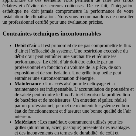
approfondie de ces éléments vous permettra de faire des choix
éclairés et d’éviter des erreurs coûteuses. De ce fait, l’intégration
esthétique ne doit jamais compromettre la performance de votre
installation de climatisation. Nous vous recommandons de consulter
un professionnel certifié pour une évaluation précise.
Contraintes techniques incontournables
Débit d’air :
Il est primordial de ne pas compromettre le flux
d’air et l’efficacité du système. Une restriction excessive du
débit d’air peut entraîner une surchauffe et réduire les
performances. Le débit d’air doit être calculé par un
professionnel en fonction du volume de la pièce, de son
exposition et de son isolation. Une grille trop petite peut
entrainer une surconsommation d’énergie.
Maintenance :
Un accès aisé pour le nettoyage et la
maintenance est indispensable. L’accumulation de poussière et
de saleté peut réduire le flux d’air et favoriser la prolifération
de bactéries et de moisissures. Un entretien régulier, réalisé
par un professionnel, permet de maintenir le système en bon
état de fonctionnement et d’assurer une bonne qualité de l’air
intérieur.
Matériaux :
Les matériaux couramment utilisés pour les
grilles (aluminium, acier, plastique) présentent des avantages
et des inconvénients en termes de durabilité, de coût et