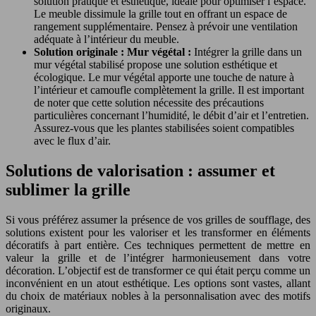
solution pratique et esthétique, idéale pour optimiser l’espace.
Le meuble dissimule la grille tout en offrant un espace de
rangement supplémentaire. Pensez à prévoir une ventilation
adéquate à l’intérieur du meuble.
Solution originale : Mur végétal :
Intégrer la grille dans un
mur végétal stabilisé propose une solution esthétique et
écologique. Le mur végétal apporte une touche de nature à
l’intérieur et camoufle complètement la grille. Il est important
de noter que cette solution nécessite des précautions
particulières concernant l’humidité, le débit d’air et l’entretien.
Assurez-vous que les plantes stabilisées soient compatibles
avec le flux d’air.
Solutions de valorisation : assumer et
sublimer la grille
Si vous préférez assumer la présence de vos grilles de soufflage, des
solutions existent pour les valoriser et les transformer en éléments
décoratifs à part entière. Ces techniques permettent de mettre en
valeur la grille et de l’intégrer harmonieusement dans votre
décoration. L’objectif est de transformer ce qui était perçu comme un
inconvénient en un atout esthétique. Les options sont vastes, allant
du choix de matériaux nobles à la personnalisation avec des motifs
originaux.