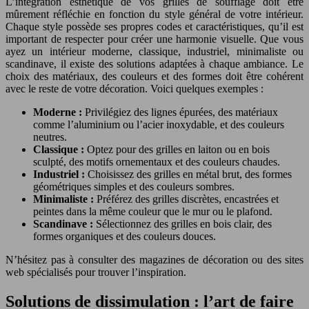
L’intégration esthétique de vos grilles de soufflage doit être
mûrement réfléchie en fonction du style général de votre intérieur.
Chaque style possède ses propres codes et caractéristiques, qu’il est
important de respecter pour créer une harmonie visuelle. Que vous
ayez un intérieur moderne, classique, industriel, minimaliste ou
scandinave, il existe des solutions adaptées à chaque ambiance. Le
choix des matériaux, des couleurs et des formes doit être cohérent
avec le reste de votre décoration. Voici quelques exemples :
Moderne :
Privilégiez des lignes épurées, des matériaux
comme l’aluminium ou l’acier inoxydable, et des couleurs
neutres.
Classique :
Optez pour des grilles en laiton ou en bois
sculpté, des motifs ornementaux et des couleurs chaudes.
Industriel :
Choisissez des grilles en métal brut, des formes
géométriques simples et des couleurs sombres.
Minimaliste :
Préférez des grilles discrètes, encastrées et
peintes dans la même couleur que le mur ou le plafond.
Scandinave :
Sélectionnez des grilles en bois clair, des
formes organiques et des couleurs douces.
N’hésitez pas à consulter des magazines de décoration ou des sites
web spécialisés pour trouver l’inspiration.
Solutions de dissimulation : l’art de faire