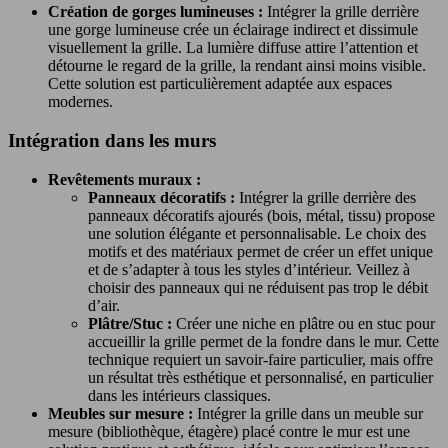
Création de gorges lumineuses :
Intégrer la grille derrière
une gorge lumineuse crée un éclairage indirect et dissimule
visuellement la grille. La lumière diffuse attire l’attention et
détourne le regard de la grille, la rendant ainsi moins visible.
Cette solution est particulièrement adaptée aux espaces
modernes.
Intégration dans les murs
Revêtements muraux :
Panneaux décoratifs :
Intégrer la grille derrière des
panneaux décoratifs ajourés (bois, métal, tissu) propose
une solution élégante et personnalisable. Le choix des
motifs et des matériaux permet de créer un effet unique
et de s’adapter à tous les styles d’intérieur. Veillez à
choisir des panneaux qui ne réduisent pas trop le débit
d’air.
Plâtre/Stuc :
Créer une niche en plâtre ou en stuc pour
accueillir la grille permet de la fondre dans le mur. Cette
technique requiert un savoir-faire particulier, mais offre
un résultat très esthétique et personnalisé, en particulier
dans les intérieurs classiques.
Meubles sur mesure :
Intégrer la grille dans un meuble sur
mesure (bibliothèque, étagère) placé contre le mur est une