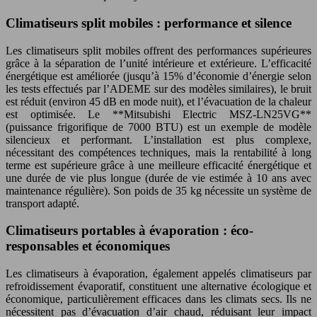
Climatiseurs split mobiles : performance et silence
Les climatiseurs split mobiles offrent des performances supérieures
grâce à la séparation de l’unité intérieure et extérieure. L’efficacité
énergétique est améliorée (jusqu’à 15% d’économie d’énergie selon
les tests effectués par l’ADEME sur des modèles similaires), le bruit
est réduit (environ 45 dB en mode nuit), et l’évacuation de la chaleur
est optimisée. Le **Mitsubishi Electric MSZ-LN25VG**
(puissance frigorifique de 7000 BTU) est un exemple de modèle
silencieux et performant. L’installation est plus complexe,
nécessitant des compétences techniques, mais la rentabilité à long
terme est supérieure grâce à une meilleure efficacité énergétique et
une durée de vie plus longue (durée de vie estimée à 10 ans avec
maintenance régulière). Son poids de 35 kg nécessite un système de
transport adapté.
Climatiseurs portables à évaporation : éco-
responsables et économiques
Les climatiseurs à évaporation, également appelés climatiseurs par
refroidissement évaporatif, constituent une alternative écologique et
économique, particulièrement efficaces dans les climats secs. Ils ne
nécessitent pas d’évacuation d’air chaud, réduisant leur impact