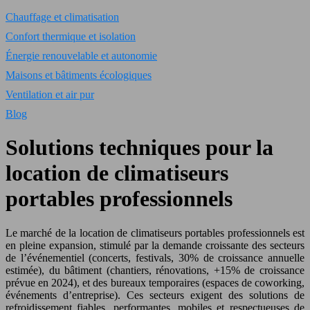
Chauffage et climatisation
Confort thermique et isolation
Énergie renouvelable et autonomie
Maisons et bâtiments écologiques
Ventilation et air pur
Blog
Solutions techniques pour la
location de climatiseurs
portables professionnels
Le marché de la location de climatiseurs portables professionnels est
en pleine expansion, stimulé par la demande croissante des secteurs
de l’événementiel (concerts, festivals, 30% de croissance annuelle
estimée), du bâtiment (chantiers, rénovations, +15% de croissance
prévue en 2024), et des bureaux temporaires (espaces de coworking,
événements d’entreprise). Ces secteurs exigent des solutions de
refroidissement fiables, performantes, mobiles et respectueuses de