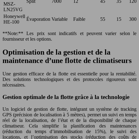
Split
7000
12
45
35
1200
MSZ-
LN25VG
Honeywell
Évaporation
Variable
Faible
55
15
300
HE-100
**Note:** Les prix sont indicatifs et peuvent varier selon le
fournisseur et les options.
Optimisation de la gestion et de la
maintenance d’une flotte de climatiseurs
Une gestion efficace de la flotte est essentielle pour la rentabilité.
Des solutions technologiques et des protocoles rigoureux sont
nécessaires.
Gestion optimale de la flotte grâce à la technologie
Un logiciel de gestion de flotte, intégrant un système de tracking
GPS (précision de localisation à 5 mètres), permet un suivi en temps
réel de la localisation, de l’état et de la disponibilité de chaque
climatiseur. Cela simplifie la planification des maintenances
(réduction du temps d’immobilisation de 15%), le suivi des
locations, et l’optimisation des stocks (réduction des coûts de